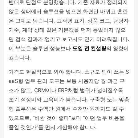
반대로 단점도 분명했습니다. 기존 자료가 정리되지
않은 상태에서 솔루션을 넣으면 화면만 바뀌고 혼란
은 그대로 남습니다. 고객명 표기, 상품 코드, 담당자
기준, 계약 상태 같은 기본값을 먼저 통일하지 않으
면 검색 결과가 엉키고 보고서도 믿기 어려워집니다.
이 부분은 솔루션 성능보다
도입 전 컨설팅
의 영향이
컸습니다.
가격도 현실적으로 봐야 합니다. 소규모 팀이 쓰는 S
aaS형 업무 관리 도구는 보통 사용자당 월 과금 구
조가 많고, CRM이나 ERP처럼 범위가 넓어질수록
초기 설정비와 교육비가 붙습니다. 구축형 또는 맞춤
형 솔루션은 수백만 원에서 수천만 원까지도 갈 수
있으므로, “비싼 것이 좋다”보다 “어떤 업무 비용을
줄일 것인가”를 먼저 계산해야 합니다.