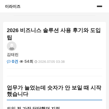
이라이즈
홈
2026 비즈니스 솔루션 사용 후기와 도입
게시판
팁
김태린
0건
54회
2026.07.05 03:38
업무가 늘었는데 숫자가 안 보일 때 시작
했습니다
도입 전 가장 답답했던 지점