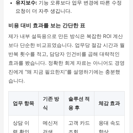
유지보수:
기능 오류보다 업무 변경에 따른 수정
요청이 더 자주 생깁니다.
비용 대비 효과를 보는 간단한 표
제가 내부 설득용으로 만든 방식은 복잡한 ROI 계산
보다 단순한 비교표였습니다. 업무당 절감 시간과 월
반복 횟수를 적고, 담당자 인건비를 곱해 대략적인
효과를 봤습니다. 정확한 회계 자료는 아니어도 경영
진에게 “왜 지금 필요한지”를 설명하기에는 충분했
습니다.
기존 방
솔루션 적
업무 항목
체감 효과
식
용 후
상담 이
메신저
고객 카드
응대 속도
력 확인
검색
조회
향상