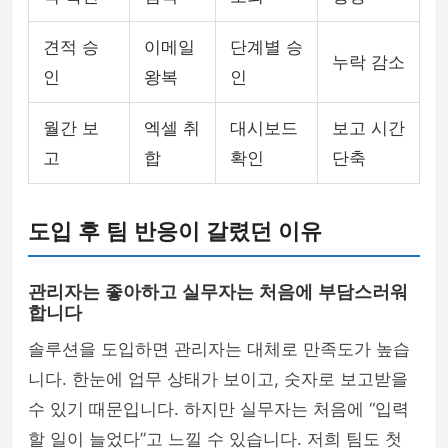
견적 승
이메일
단계별 승
누락 감소
인
왕복
인
월간 보
엑셀 취
대시보드
보고 시간
고
합
확인
단축
도입 후 팀 반응이 갈렸던 이유
관리자는 좋아하고 실무자는 처음에 부담스러워
합니다
솔루션을 도입하면 관리자는 대체로 만족도가 높습
니다. 한눈에 업무 상태가 보이고, 숫자로 보고받을
수 있기 때문입니다. 하지만 실무자는 처음에 “입력
할 일이 늘었다”고 느낄 수 있습니다. 저희 팀도 첫